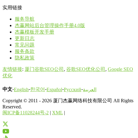
实用链接
服务导航
杰赢网站后台管理操作手册4.0版
杰赢模板开发手册
更新日志
常见问题
服务条款
隐私政策
友情链接
:
厦门谷歌SEO公司
,
谷歌SEO优化公司
,
Google SEO
优化
-
-
-
-
-
中文
한국어
English
Español
Русский
العربية
Copyright © 2011 - 2026 厦门杰赢网络科技有限公司 All Rights
Reserved.
闽ICP备11028244号-2
|
XML
|