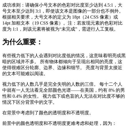
成功准则：请确保小号文本的色彩对比度至少达到 4.5:1，大
号文本至少达到 3:1，即使该文本是图像的一部分也不例外。
根据相关要求，大号文本的定义为 18pt（24 CSS 像素）或
14pt 加粗文本（19 CSS 像素）。注：若发现元素的色彩对比
度为 1:1，则该元素将被视为“未完成”，需进行人工复核。
为什么重要：
有些视力低下的人会遇到对比度低的情况，这意味着明亮或黑
暗的区域并不多。 所有物体都倾向于呈现出相同的亮度，这
使得很难区分轮廓、边界、边缘和细节。 亮度与背景太接近
的文本可能难以阅读。
视力低下的人数几乎是完全失明的人数的三倍。 每十二个人
中就有一人无法看见全部颜色光谱——在美国，约有 8% 的男
性和 0.4% 的女性。 视力低下或色盲的人无法在对比度不够的
情况下区分背景中的文字。
在背景中考虑到了颜色的透明度和不透明度。
前景中的颜色透明度和不透明度更难考虑和处理，因为：