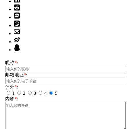
昵称
*
:
邮箱地址
*
:
评分
*
:
1
2
3
4
5
内容
*
: