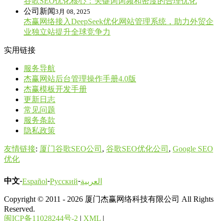
谷歌SEO优化核心：关键词词频和密度的合理优化
公司新闻
3月 08, 2025
杰赢网络接入DeepSeek优化网站管理系统，助力外贸企
业独立站提升全球竞争力
实用链接
服务导航
杰赢网站后台管理操作手册4.0版
杰赢模板开发手册
更新日志
常见问题
服务条款
隐私政策
友情链接
:
厦门谷歌SEO公司
,
谷歌SEO优化公司
,
Google SEO
优化
-
-
-
中文
Español
Русский
العربية
Copyright © 2011 - 2026 厦门杰赢网络科技有限公司 All Rights
Reserved.
闽ICP备11028244号-2
|
XML
|