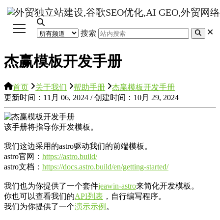
搜索
杰赢模板开发手册
首页
关于我们
帮助手册
杰赢模板开发手册
更新时间：11月 06, 2024 / 创建时间：10月 29, 2024
该手册将指导你开发模板。
我们这边采用的astro驱动我们的前端模板。
astro官网：
https://astro.build/
astro文档：
https://docs.astro.build/en/getting-started/
我们也为你提供了一个套件
jeawin-astro
来简化开发模板。
你也可以查看我们的
API列表
，自行编写程序。
我们为你提供了一个
演示示例
。