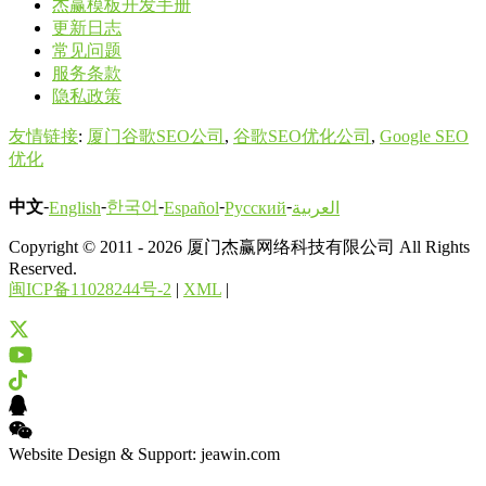
杰赢模板开发手册
更新日志
常见问题
服务条款
隐私政策
友情链接
:
厦门谷歌SEO公司
,
谷歌SEO优化公司
,
Google SEO
优化
-
-
-
-
-
中文
한국어
English
Español
Русский
العربية
Copyright © 2011 - 2026 厦门杰赢网络科技有限公司 All Rights
Reserved.
闽ICP备11028244号-2
|
XML
|
Website Design & Support: jeawin.com