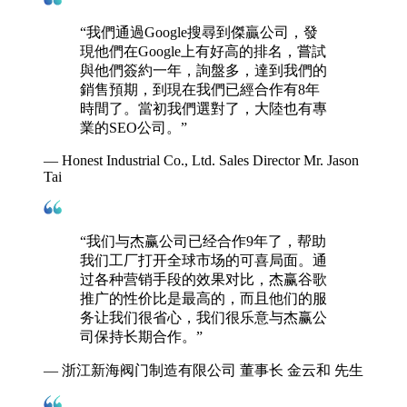
“我們通過Google搜尋到傑贏公司，發
現他們在Google上有好高的排名，嘗試
與他們簽約一年，詢盤多，達到我們的
銷售預期，到現在我們已經合作有8年
時間了。當初我們選對了，大陸也有專
業的SEO公司。”
— Honest Industrial Co., Ltd. Sales Director Mr. Jason
Tai
“我们与杰赢公司已经合作9年了，帮助
我们工厂打开全球市场的可喜局面。通
过各种营销手段的效果对比，杰赢谷歌
推广的性价比是最高的，而且他们的服
务让我们很省心，我们很乐意与杰赢公
司保持长期合作。”
— 浙江新海阀门制造有限公司 董事长 金云和 先生