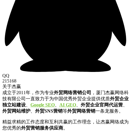
QQ
215168
关于杰赢
成立于2011年，作为专业
外贸网络营销公司
，厦门杰赢网络科
技有限公司一直致力于为中国优秀外贸企业提供优质
外贸企业
独立站建设
、
Google SEO
、
AI GEO
、
外贸企业官网代运营
、
外贸网站维护
、
外贸SNS营销
等
外贸网络营销
一条龙服务。
精益求精的工作态度和互利共赢的工作理念，让杰赢网络成为
您优秀的
外贸营销服务供应商
。