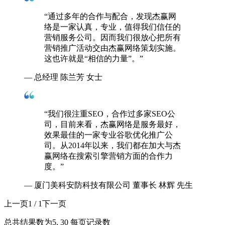
“通过多年的合作与配合，发现杰赢网
络是一家认真，专业，值得我们信任的
营销服务公司。因而我们很放心把所有
营销推广活动交由杰赢网络策划实施。
这也许就是“相信的力量”。”
— 总经理 陈兰芳 女士
“我们很注重SEO，合作过多家SEO公
司，目前来看，杰赢网络是服务最好，
效果最佳的一家专业谷歌优化推广公
司。从2014年以来，我们都在加大与杰
赢网络在搜索引擎营销方面的合作力
度。”
— 厦门美科安防科技有限公司 董事长 林辉 先生
上一页
1 / 1
下一页
总共结果数为
5
, 30 每页记录数