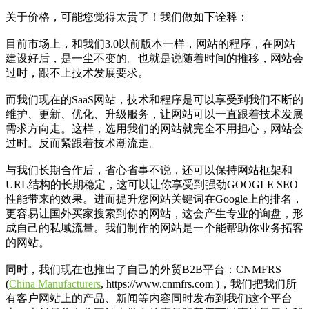
关于价格，可能您觉得太贵了！我们做如下诠释：
目前市场上，和我们3.0以前版本一样，网站的程序，在网站
建设好后，是一尘不变的。也就是说随着时间的推移，网站会
过时，跟不上技术发展要求。
而我们现在的SaaS网站，技术和程序是可以享受到我们不断的
维护、更新、优化、升级服务，让网站可以一直跟着技术发展
需求方向走。这样，选用我们的网站就完全不用担心，网站会
过时。反而紧跟着技术潮流走。
与我们长期合作后，省心省事不说，还可以保持网站框架和
URL结构的长期稳定，这可以让你享受到强劲GOOGLE SEO
性能带来的效果。进而提升您网站关键词在Google上的排名，
更容易让国外买家搜索到你的网站，这会产生专业的询盘，形
成自己的私域流量。我们制作的网站是一个能帮助你业务拓客
的网站。
同时，我们现在也推出了自己的外贸B2B平台：CNMFRS
(
China Manufacturers
, https://www.cnmfrs.com )，我们把我们所
有客户网站上的产品、新闻等内容同时发布到我们这个平台