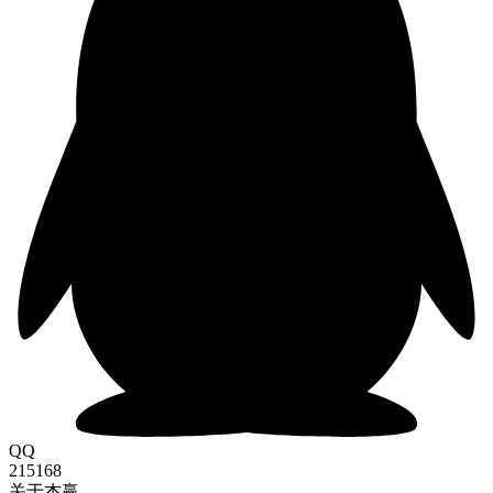
QQ
215168
关于杰赢