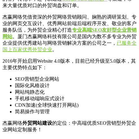
来大量优质对口的外贸询盘和订单。
杰赢网络凭借资深的外贸网络营销顾问、娴熟的调研策划、专
业的网页交互设计、优秀网站前端后端程序开发、敬业的客户
服务队伍，为外贸企业精心打造
专业高端SEO友好型企业营销
网站
。厦门杰赢网络科技有限公司是国内为数不多专业为外贸
企业提供优秀建站与网络营销解决方案的公司之一，
已服务全
国上百家优秀外贸企业
。
2016年开始启用Website 4.0版本，目前已经升级至5.0版本，其
主要优势特点如下：
SEO营销型企业网站
国际化风格设计
网站纯静态化
手机移动端响应式设计
CDN加速(全球快速打开网站)
简易操作与管理
杰赢网络
外贸网站建设
的定位：中高端优质SEO营销型外贸企
业网站定制服务！