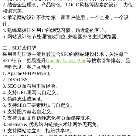
2. 结合企业理念、产品特色、LOGO风格等因素的设计，力促
和谐完美。
3. 承诺网站设计不供给第二家客户使用，一个企业，一个设
计。
4. 熟练掌握国外用户的浏览习惯，贴近您的客户。
5. 网站设计细节处理细致到位, 兼容国外各主流浏览器。
二．SEO营销型
采用目前国际主流且较适合SEO的网站建设技术，关注每个
SEO细节，更易提升
Google
,
Yahoo
,
Bing
等搜索引擎排名、品
牌曝光度、客户互动率。
1. Apache+PHP+Mysql。
2. DIV+CSS。
3. SEO页面布局丰富经验。
4. 支持URL重写与自定义。
5. 伪静态生成html。
5. 支持SEO三要素默认与自定义。
6. 支持图片命名自定义。
7. 支持页面文件伪静态化与页面缓存技术。
8. Sitemap & 优秀站内链接技术让网络无死角。
9. 支持网站独立IP，拒绝共享IP。