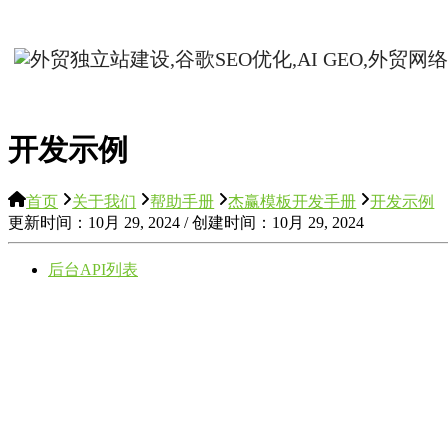
开发示例
首页
关于我们
帮助手册
杰赢模板开发手册
开发示例
更新时间：10月 29, 2024 / 创建时间：10月 29, 2024
后台API列表