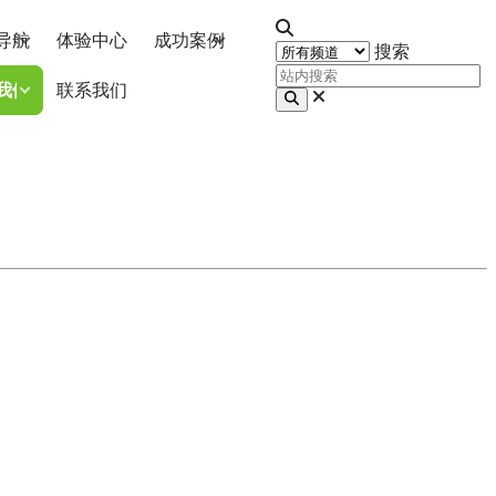
导航
体验中心
成功案例
搜索
我们
联系我们