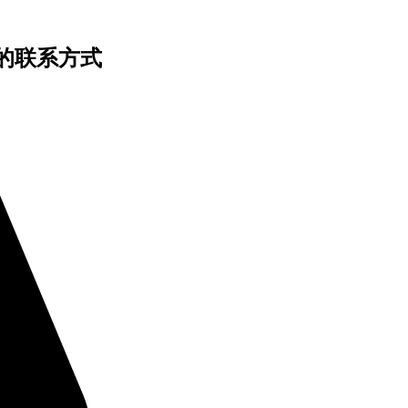
的联系方式