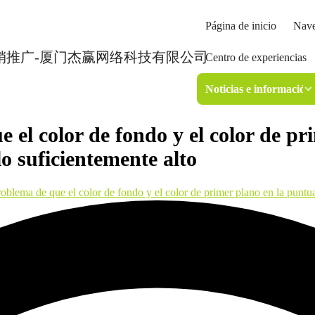
Página de inicio
Nave
Centro de experiencias
Noticias e información
 el color de fondo y el color de p
lo suficientemente alto
oblema de que el color de fondo y el color de primer plano en la puntua