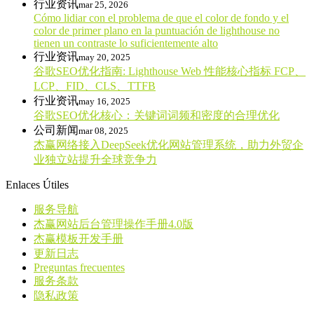
行业资讯
mar 25, 2026
Cómo lidiar con el problema de que el color de fondo y el
color de primer plano en la puntuación de lighthouse no
tienen un contraste lo suficientemente alto
行业资讯
may 20, 2025
谷歌SEO优化指南: Lighthouse Web 性能核心指标 FCP、
LCP、FID、CLS、TTFB
行业资讯
may 16, 2025
谷歌SEO优化核心：关键词词频和密度的合理优化
公司新闻
mar 08, 2025
杰赢网络接入DeepSeek优化网站管理系统，助力外贸企
业独立站提升全球竞争力
Enlaces Útiles
服务导航
杰赢网站后台管理操作手册4.0版
杰赢模板开发手册
更新日志
Preguntas frecuentes
服务条款
隐私政策