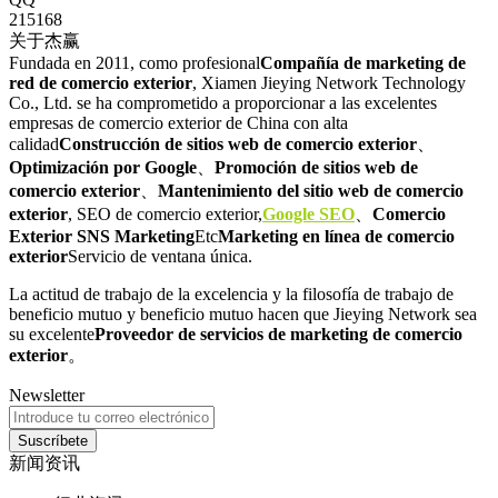
215168
关于杰赢
Fundada en 2011, como profesional
Compañía de marketing de
red de comercio exterior
, Xiamen Jieying Network Technology
Co., Ltd. se ha comprometido a proporcionar a las excelentes
empresas de comercio exterior de China con alta
calidad
Construcción de sitios web de comercio exterior
、
Optimización por Google
、
Promoción de sitios web de
comercio exterior
、
Mantenimiento del sitio web de comercio
exterior
, SEO de comercio exterior,
Google SEO
、
Comercio
Exterior SNS Marketing
Etc
Marketing en línea de comercio
exterior
Servicio de ventana única.
La actitud de trabajo de la excelencia y la filosofía de trabajo de
beneficio mutuo y beneficio mutuo hacen que Jieying Network sea
su excelente
Proveedor de servicios de marketing de comercio
exterior
。
Newsletter
Suscríbete
新闻资讯