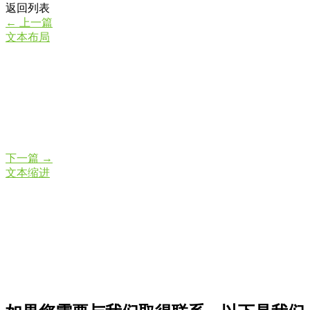
返回列表
←
上一篇
文本布局
下一篇
→
文本缩进