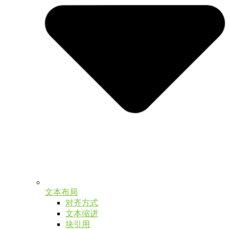
文本布局
对齐方式
文本缩进
块引用