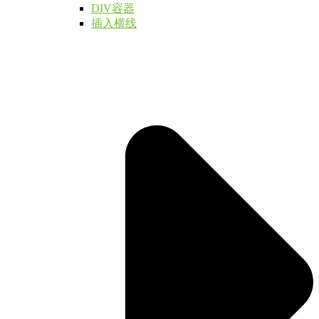
DIV容器
插入横线