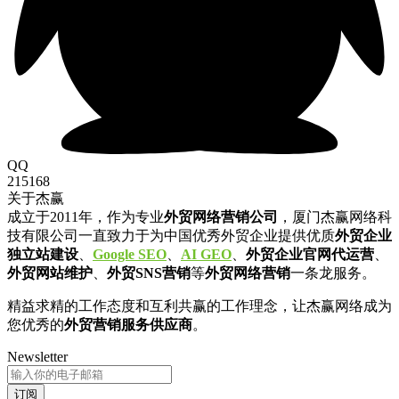
QQ
215168
关于杰赢
成立于2011年，作为专业
外贸网络营销公司
，厦门杰赢网络科
技有限公司一直致力于为中国优秀外贸企业提供优质
外贸企业
独立站建设
、
Google SEO
、
AI GEO
、
外贸企业官网代运营
、
外贸网站维护
、
外贸SNS营销
等
外贸网络营销
一条龙服务。
精益求精的工作态度和互利共赢的工作理念，让杰赢网络成为
您优秀的
外贸营销服务供应商
。
Newsletter
订阅