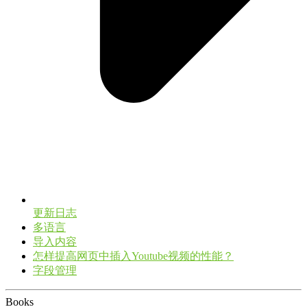
更新日志
多语言
导入内容
怎样提高网页中插入Youtube视频的性能？
字段管理
Books