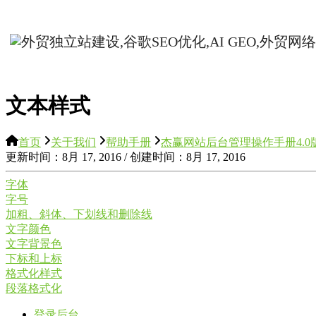
文本样式
首页
关于我们
帮助手册
杰赢网站后台管理操作手册4.0
更新时间：8月 17, 2016 / 创建时间：8月 17, 2016
字体
字号
加粗、斜体、下划线和删除线
文字颜色
文字背景色
下标和上标
格式化样式
段落格式化
登录后台