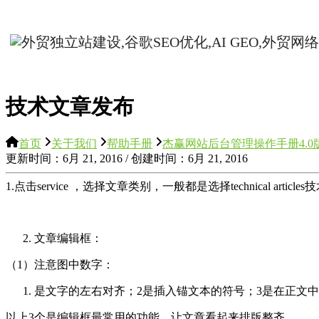
技术文章发布
首页
关于我们
帮助手册
杰赢网站后台管理操作手册4.0
更新时间：6月 21, 2016 / 创建时间：6月 21, 2016
1.
点击
service
，
选择文章类别，一般都是选择
technical articles
技
文章编辑框：
（
1
）注意图中数字：
是文字的左右对齐；
2
是插入锚文本的符号；
3
是在正文中
以上
3
个是编辑框最常用的功能，让文章看起来排版整齐。