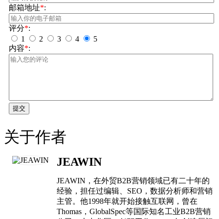
邮箱地址
*
:
评分
*
:
1
2
3
4
5
内容
*
:
提交
关于作者
JEAWIN
JEAWIN，在外贸B2B营销领域已有二十年的
经验，担任过编辑、SEO，数据分析师和营销
主管。他1998年就开始接触互联网，曾在
Thomas，GlobalSpec等国际知名工业B2B营销