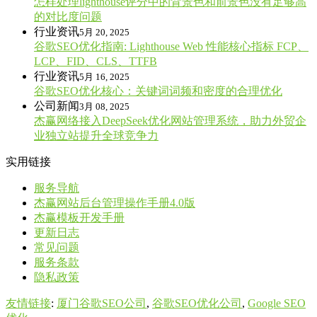
怎样处理lighthouse评分中的背景色和前景色没有足够高
的对比度问题
行业资讯
5月 20, 2025
谷歌SEO优化指南: Lighthouse Web 性能核心指标 FCP、
LCP、FID、CLS、TTFB
行业资讯
5月 16, 2025
谷歌SEO优化核心：关键词词频和密度的合理优化
公司新闻
3月 08, 2025
杰赢网络接入DeepSeek优化网站管理系统，助力外贸企
业独立站提升全球竞争力
实用链接
服务导航
杰赢网站后台管理操作手册4.0版
杰赢模板开发手册
更新日志
常见问题
服务条款
隐私政策
友情链接
:
厦门谷歌SEO公司
,
谷歌SEO优化公司
,
Google SEO