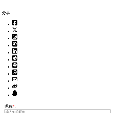
分享
昵称
*
: