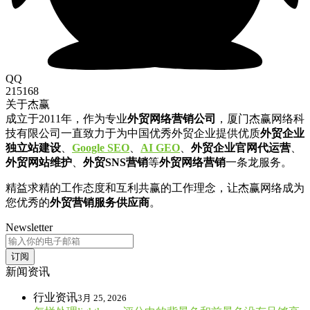
QQ
215168
关于杰赢
成立于2011年，作为专业
外贸网络营销公司
，厦门杰赢网络科
技有限公司一直致力于为中国优秀外贸企业提供优质
外贸企业
独立站建设
、
Google SEO
、
AI GEO
、
外贸企业官网代运营
、
外贸网站维护
、
外贸SNS营销
等
外贸网络营销
一条龙服务。
精益求精的工作态度和互利共赢的工作理念，让杰赢网络成为
您优秀的
外贸营销服务供应商
。
Newsletter
订阅
新闻资讯
行业资讯
3月 25, 2026