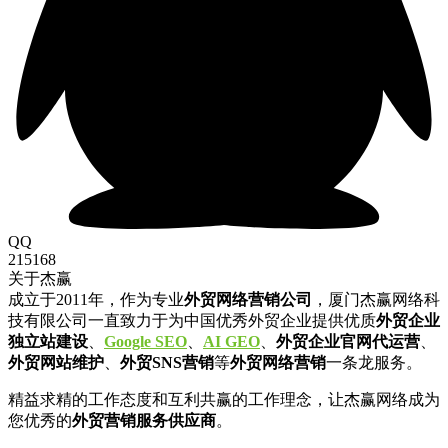
QQ
215168
关于杰赢
成立于2011年，作为专业
外贸网络营销公司
，厦门杰赢网络科
技有限公司一直致力于为中国优秀外贸企业提供优质
外贸企业
独立站建设
、
Google SEO
、
AI GEO
、
外贸企业官网代运营
、
外贸网站维护
、
外贸SNS营销
等
外贸网络营销
一条龙服务。
精益求精的工作态度和互利共赢的工作理念，让杰赢网络成为
您优秀的
外贸营销服务供应商
。