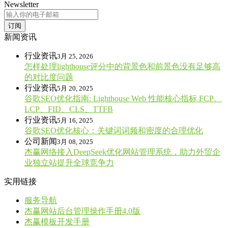
Newsletter
订阅
新闻资讯
行业资讯
3月 25, 2026
怎样处理lighthouse评分中的背景色和前景色没有足够高
的对比度问题
行业资讯
5月 20, 2025
谷歌SEO优化指南: Lighthouse Web 性能核心指标 FCP、
LCP、FID、CLS、TTFB
行业资讯
5月 16, 2025
谷歌SEO优化核心：关键词词频和密度的合理优化
公司新闻
3月 08, 2025
杰赢网络接入DeepSeek优化网站管理系统，助力外贸企
业独立站提升全球竞争力
实用链接
服务导航
杰赢网站后台管理操作手册4.0版
杰赢模板开发手册