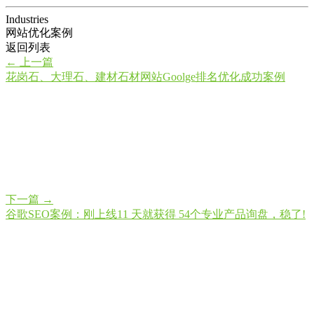
Industries
网站优化案例
返回列表
←
上一篇
花岗石、大理石、建材石材网站Goolge排名优化成功案例
下一篇
→
谷歌SEO案例：刚上线11 天就获得 54个专业产品询盘，稳了!