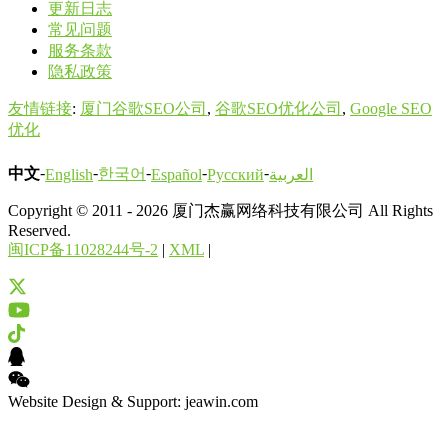
更新日志
常见问题
服务条款
隐私政策
友情链接
:
厦门谷歌SEO公司
,
谷歌SEO优化公司
,
Google SEO
优化
-
-
-
-
-
中文
한국어
English
Español
Русский
العربية
Copyright © 2011 - 2026 厦门杰赢网络科技有限公司 All Rights
Reserved.
闽ICP备11028244号-2
|
XML
|
Website Design & Support: jeawin.com