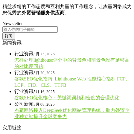
精益求精的工作态度和互利共赢的工作理念，让杰赢网络成为
您优秀的
外贸营销服务供应商
。
Newsletter
订阅
新闻资讯
行业资讯
3月 25, 2026
怎样处理lighthouse评分中的背景色和前景色没有足够高
的对比度问题
行业资讯
5月 20, 2025
谷歌SEO优化指南: Lighthouse Web 性能核心指标 FCP、
LCP、FID、CLS、TTFB
行业资讯
5月 16, 2025
谷歌SEO优化核心：关键词词频和密度的合理优化
公司新闻
3月 08, 2025
杰赢网络接入DeepSeek优化网站管理系统，助力外贸企
业独立站提升全球竞争力
实用链接