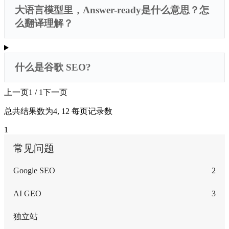
大语言模型里，Answer-ready是什么意思？怎
么翻译理解？
什么是谷歌 SEO?
上一页
1 / 1
下一页
总共结果数为
4
, 12 每页记录数
1
常见问题
Google SEO
2
AI GEO
3
独立站