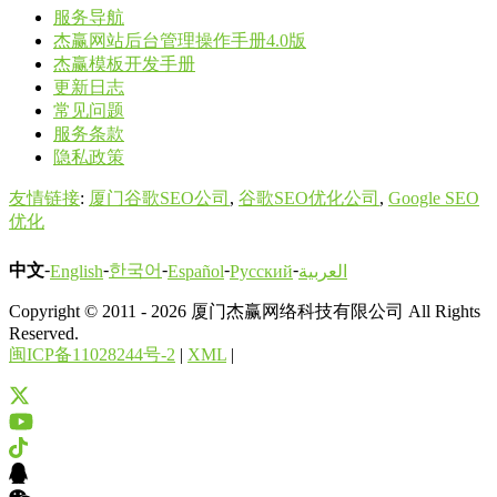
服务导航
杰赢网站后台管理操作手册4.0版
杰赢模板开发手册
更新日志
常见问题
服务条款
隐私政策
友情链接
:
厦门谷歌SEO公司
,
谷歌SEO优化公司
,
Google SEO
优化
-
-
-
-
-
中文
한국어
English
Español
Русский
العربية
Copyright © 2011 - 2026 厦门杰赢网络科技有限公司 All Rights
Reserved.
闽ICP备11028244号-2
|
XML
|