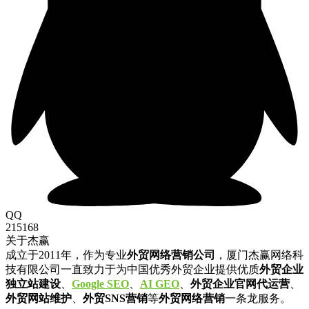
QQ
215168
关于杰赢
成立于2011年，作为专业
外贸网络营销公司
，厦门杰赢网络科
技有限公司一直致力于为中国优秀外贸企业提供优质
外贸企业
独立站建设
、
Google SEO
、
AI GEO
、
外贸企业官网代运营
、
外贸网站维护
、
外贸SNS营销
等
外贸网络营销
一条龙服务。