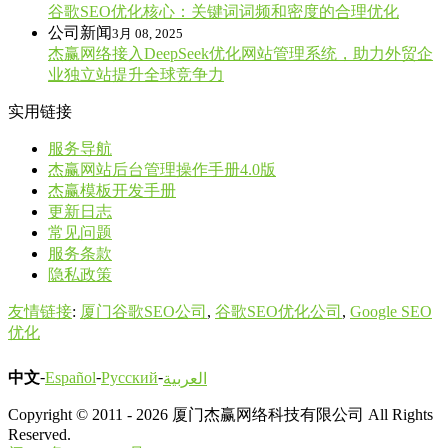
谷歌SEO优化核心：关键词词频和密度的合理优化
公司新闻
3月 08, 2025
杰赢网络接入DeepSeek优化网站管理系统，助力外贸企
业独立站提升全球竞争力
实用链接
服务导航
杰赢网站后台管理操作手册4.0版
杰赢模板开发手册
更新日志
常见问题
服务条款
隐私政策
友情链接
:
厦门谷歌SEO公司
,
谷歌SEO优化公司
,
Google SEO
优化
-
-
-
中文
Español
Русский
العربية
Copyright © 2011 - 2026 厦门杰赢网络科技有限公司 All Rights
Reserved.