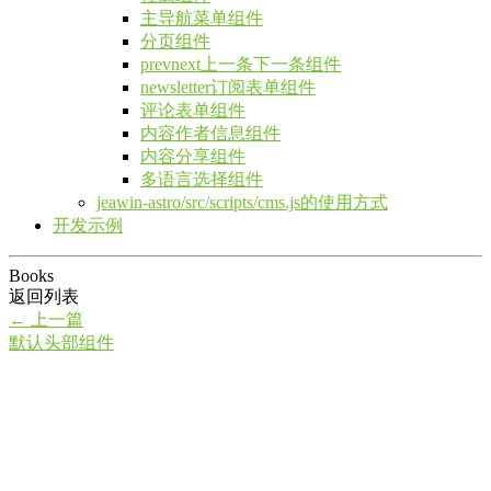
主导航菜单组件
分页组件
prevnext上一条下一条组件
newsletter订阅表单组件
评论表单组件
内容作者信息组件
内容分享组件
多语言选择组件
jeawin-astro/src/scripts/cms.js的使用方式
开发示例
Books
返回列表
←
上一篇
默认头部组件