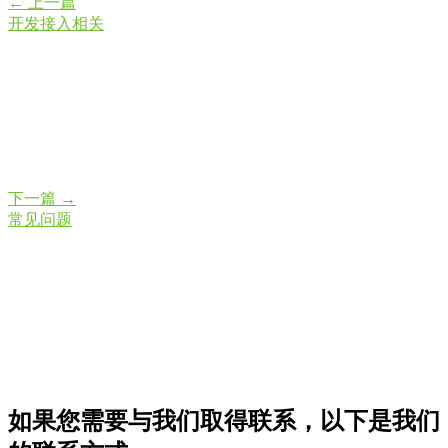
←
上一篇
开发接入相关
下一篇
→
常见问题
如果您需要与我们取得联系，以下是我们