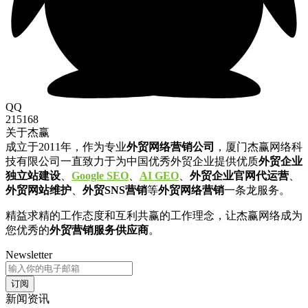
QQ
215168
关于杰赢
成立于2011年，作为专业
外贸网络营销公司
，厦门杰赢网络科
技有限公司一直致力于为中国优秀外贸企业提供优质
外贸企业
独立站建设
、
Google SEO
、
AI GEO
、
外贸企业官网代运营
、
外贸网站维护
、
外贸SNS营销
等
外贸网络营销
一条龙服务。
精益求精的工作态度和互利共赢的工作理念，让杰赢网络成为
您优秀的
外贸营销服务供应商
。
Newsletter
订阅
新闻资讯