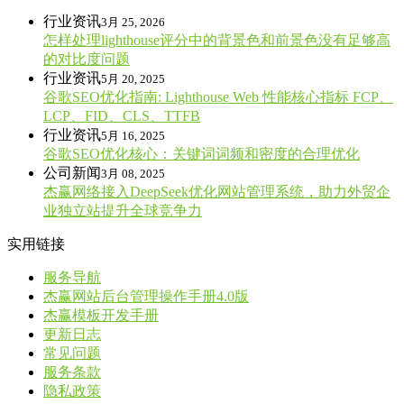
行业资讯
3月 25, 2026
怎样处理lighthouse评分中的背景色和前景色没有足够高
的对比度问题
行业资讯
5月 20, 2025
谷歌SEO优化指南: Lighthouse Web 性能核心指标 FCP、
LCP、FID、CLS、TTFB
行业资讯
5月 16, 2025
谷歌SEO优化核心：关键词词频和密度的合理优化
公司新闻
3月 08, 2025
杰赢网络接入DeepSeek优化网站管理系统，助力外贸企
业独立站提升全球竞争力
实用链接
服务导航
杰赢网站后台管理操作手册4.0版
杰赢模板开发手册
更新日志
常见问题
服务条款
隐私政策