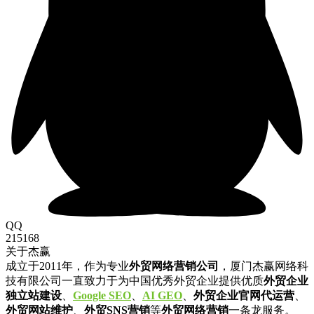
QQ
215168
关于杰赢
成立于2011年，作为专业
外贸网络营销公司
，厦门杰赢网络科
技有限公司一直致力于为中国优秀外贸企业提供优质
外贸企业
独立站建设
、
Google SEO
、
AI GEO
、
外贸企业官网代运营
、
外贸网站维护
、
外贸SNS营销
等
外贸网络营销
一条龙服务。