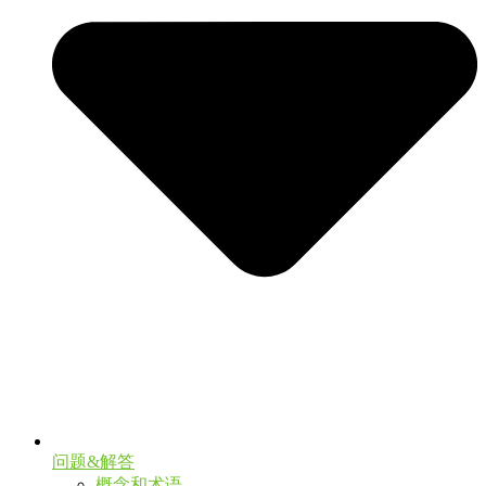
问题&解答
概念和术语