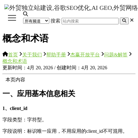
搜索
概念和术语
首页
关于我们
帮助手册
杰赢开放平台
问题&解答
概念和术语
更新时间：4月 20, 2026 / 创建时间：4月 20, 2026
本页内容
一、应用基本信息相关
1、client_id
字段类型：字符型。
字段说明：标识唯一应用，不用应用的client_id不可混用。