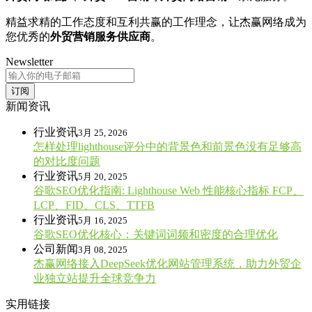
精益求精的工作态度和互利共赢的工作理念，让杰赢网络成为
您优秀的
外贸营销服务供应商
。
Newsletter
订阅
新闻资讯
行业资讯
3月 25, 2026
怎样处理lighthouse评分中的背景色和前景色没有足够高
的对比度问题
行业资讯
5月 20, 2025
谷歌SEO优化指南: Lighthouse Web 性能核心指标 FCP、
LCP、FID、CLS、TTFB
行业资讯
5月 16, 2025
谷歌SEO优化核心：关键词词频和密度的合理优化
公司新闻
3月 08, 2025
杰赢网络接入DeepSeek优化网站管理系统，助力外贸企
业独立站提升全球竞争力
实用链接