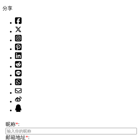
分享
昵称
*
:
邮箱地址
*
: