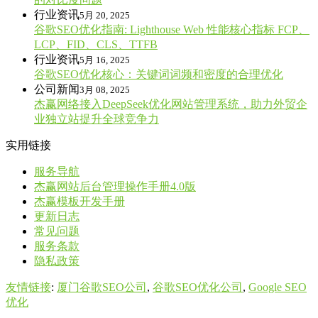
行业资讯
5月 20, 2025
谷歌SEO优化指南: Lighthouse Web 性能核心指标 FCP、
LCP、FID、CLS、TTFB
行业资讯
5月 16, 2025
谷歌SEO优化核心：关键词词频和密度的合理优化
公司新闻
3月 08, 2025
杰赢网络接入DeepSeek优化网站管理系统，助力外贸企
业独立站提升全球竞争力
实用链接
服务导航
杰赢网站后台管理操作手册4.0版
杰赢模板开发手册
更新日志
常见问题
服务条款
隐私政策
友情链接
:
厦门谷歌SEO公司
,
谷歌SEO优化公司
,
Google SEO
优化