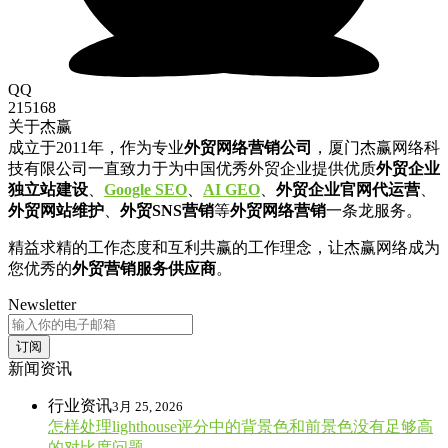
QQ
215168
关于杰赢
成立于2011年，作为专业
外贸网络营销公司
，厦门杰赢网络科
技有限公司一直致力于为中国优秀外贸企业提供优质
外贸企业
独立站建设
、
Google SEO
、
AI GEO
、
外贸企业官网代运营
、
外贸网站维护
、
外贸SNS营销
等
外贸网络营销
一条龙服务。
精益求精的工作态度和互利共赢的工作理念，让杰赢网络成为
您优秀的
外贸营销服务供应商
。
Newsletter
订阅
新闻资讯
行业资讯
3月 25, 2026
怎样处理lighthouse评分中的背景色和前景色没有足够高
的对比度问题