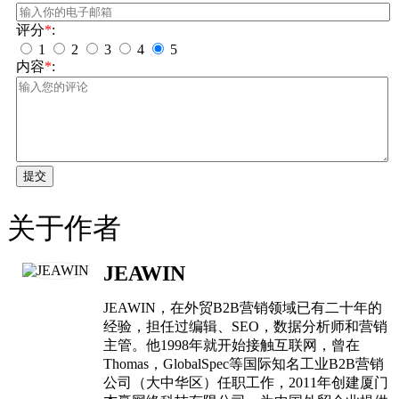
评分
*
:
1
2
3
4
5
内容
*
:
提交
关于作者
JEAWIN
JEAWIN，在外贸B2B营销领域已有二十年的
经验，担任过编辑、SEO，数据分析师和营销
主管。他1998年就开始接触互联网，曾在
Thomas，GlobalSpec等国际知名工业B2B营销
公司（大中华区）任职工作，2011年创建厦门