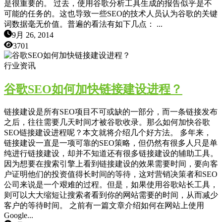
是很重要的。 过去，使用谷歌分析工具生成的报告似乎是不
可能的任务的。这也导致一些SEO的技术人员认为谷歌的关键
词数据毫无价值。普遍的看法有如下几点： ...
9月 26, 2014
3701
行业资讯
谷歌SEO如何加快链接建设进程？
链接建设是所有SEO项目不可或缺的一部分，而一条链接发布
之后，往往需要几天时间才被谷歌收录。那么如何加快谷歌
SEO链接建设进程呢？本文就将介绍几个好方法。 多年来，
链接建设一直是一项可靠的SEO策略，但仍然有很多人只是单
纯进行链接建设，却并不知道还有很多链接建设的辅助工具。
因为想要在搜索引擎上看到链接建设的效果需要时间，要向客
户证明他们的投资值得长时间的等待，这对营销决策者和SEO
公司来说是一个艰难的过程。但是，如果使用谷歌站长工具，
则可以大大缩短让搜索者看到你的网站需要的时间，从而减少
客户的等待时间。 之前有一篇文章介绍如何在网站上使用
Google...