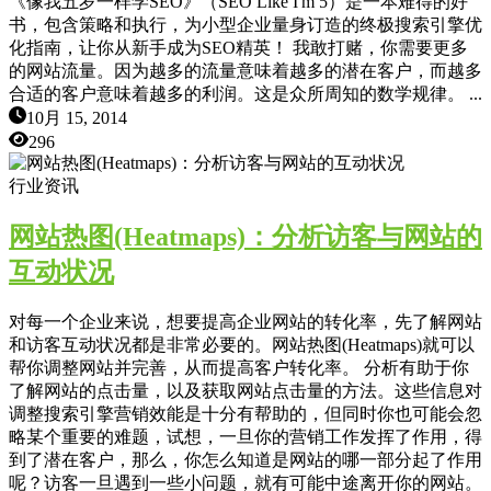
《像我五岁一样学SEO》（SEO Like I'm 5）是一本难得的好
书，包含策略和执行，为小型企业量身订造的终极搜索引擎优
化指南，让你从新手成为SEO精英！ 我敢打赌，你需要更多
的网站流量。因为越多的流量意味着越多的潜在客户，而越多
合适的客户意味着越多的利润。这是众所周知的数学规律。 ...
10月 15, 2014
296
行业资讯
网站热图(Heatmaps)：分析访客与网站的
互动状况
对每一个企业来说，想要提高企业网站的转化率，先了解网站
和访客互动状况都是非常必要的。网站热图(Heatmaps)就可以
帮你调整网站并完善，从而提高客户转化率。 分析有助于你
了解网站的点击量，以及获取网站点击量的方法。这些信息对
调整搜索引擎营销效能是十分有帮助的，但同时你也可能会忽
略某个重要的难题，试想，一旦你的营销工作发挥了作用，得
到了潜在客户，那么，你怎么知道是网站的哪一部分起了作用
呢？访客一旦遇到一些小问题，就有可能中途离开你的网站。