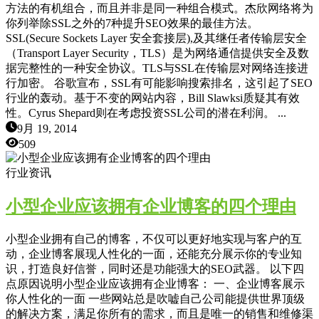
方法的有机组合，而且并非是同一种组合模式。杰欣网络将为
你列举除SSL之外的7种提升SEO效果的最佳方法。
SSL(Secure Sockets Layer 安全套接层),及其继任者传输层安全
（Transport Layer Security，TLS）是为网络通信提供安全及数
据完整性的一种安全协议。TLS与SSL在传输层对网络连接进
行加密。 谷歌宣布，SSL有可能影响搜索排名，这引起了SEO
行业的轰动。基于不变的网站内容，Bill Slawksi质疑其有效
性。Cyrus Shepard则在考虑投资SSL公司的潜在利润。 ...
9月 19, 2014
509
行业资讯
小型企业应该拥有企业博客的四个理由
小型企业拥有自己的博客，不仅可以更好地实现与客户的互
动，企业博客展现人性化的一面，还能充分展示你的专业知
识，打造良好信誉，同时还是功能强大的SEO武器。 以下四
点原因说明小型企业应该拥有企业博客： 一、企业博客展示
你人性化的一面 一些网站总是吹嘘自己公司能提供世界顶级
的解决方案，满足你所有的需求，而且是唯一的销售和维修渠