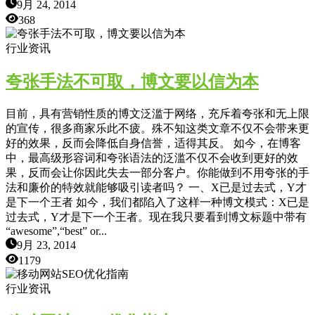
9月 24, 2014
368
行业资讯
夸张手法不可取，博文要以信为本
目前，具有营销性质的博文泛滥于网络，充斥着夸张和无上限
的宣传，很多商家乐此不疲。殊不知这类文章不仅不会带来更
好的效果，反而会降低自身信誉，适得其反。 如今，在博客
中，最高级形容词和夸张语法的泛滥不仅不会收到更好的效
果，反而会让你因此失去一部分客户。你能做到不用夸张的手
法和廉价的特效就能够吸引读者吗？ 一、X已是过去式，Y才
是下一个王者 如今，我们都陷入了这样一种博文模式：X已是
过去式，Y才是下一个王者。现在我只要看到博文标题中带有
“awesome”,“best” or...
9月 23, 2014
1179
行业资讯