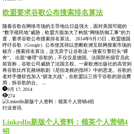
欧盟要求谷歌公布搜索排名算法
随着谷歌在网络市场的主导地位日益强大，面对美国可能的
“数字殖民地”威胁，欧盟方面加大了构筑“网络防御工事”的力
度，要求谷歌公布搜索排名算法。 2014年9月15日，欧盟德国
呼吁谷歌（Google）公布使其得以垄断欧洲互联网搜索市场的
秘方 - 搜索排名算法，这无异于让谷歌这一搜索引擎巨头“裸
奔”。 出面“修理”谷歌的，不仅仅是德国。法国部长级官员此
前宣称，谷歌公司威胁了法国主权。一家欧洲出版社的高管则
将谷歌比作瓦格纳歌剧《尼伯龙根的指环》中的恶龙。谷歌的
老对手微软也加入“驯龙大战”，在欧盟以三倍于谷歌的游说费
用，拆谷歌的台。 ...
9月 17, 2014
274
行业资讯
LinkedIn新版个人资料：领英个人营销4
招