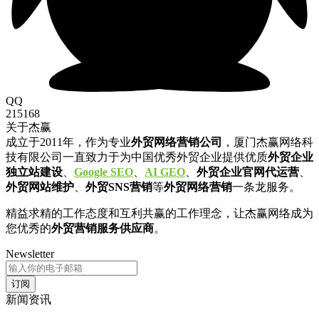
QQ
215168
关于杰赢
成立于2011年，作为专业
外贸网络营销公司
，厦门杰赢网络科
技有限公司一直致力于为中国优秀外贸企业提供优质
外贸企业
独立站建设
、
Google SEO
、
AI GEO
、
外贸企业官网代运营
、
外贸网站维护
、
外贸SNS营销
等
外贸网络营销
一条龙服务。
精益求精的工作态度和互利共赢的工作理念，让杰赢网络成为
您优秀的
外贸营销服务供应商
。
Newsletter
订阅
新闻资讯