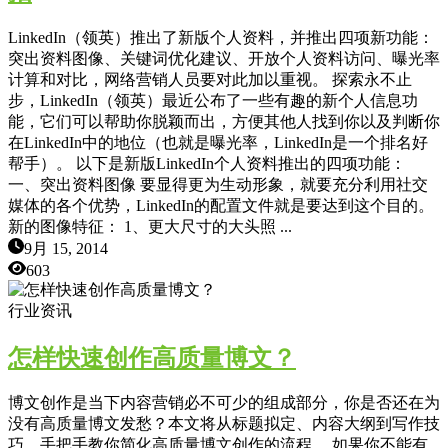
LinkedIn（领英）推出了新版个人资料，并推出四项新功能：
突出资料图像、关键词优化建议、开放个人资料访问、曝光率
计算和对比，网络营销人员要对此加以重视。 探索永不止
步，LinkedIn（领英）最近公布了一些有趣的新个人信息功
能，它们可以帮助你脱颖而出，方便其他人找到你以及判断你
在LinkedIn中的地位（也就是曝光率，LinkedIn是一个排名好
帮手）。 以下是新版LinkedIn个人资料推出的四项功能：
一、突出资料图像 要显得更为生动形象，就要充分利用社交
媒体的各个优势，LinkedIn的配置文件就是要达到这个目的。
新的图像特征： 1、更大尺寸的大头照 ...
9月 15, 2014
603
行业资讯
怎样快速创作高质量博文？
博文创作是当下内容营销必不可少的组成部分，你是否还在为
没有高质量博文发愁？本文将从标题拟定、内容大纲到写作技
巧，手把手教你简化高质量博文创作的流程。 如果你不能有