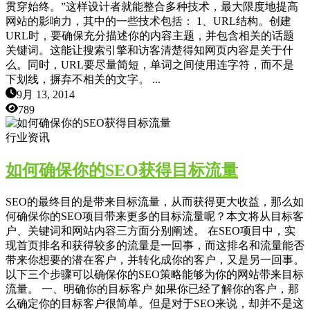
贯穿始终。”这样设计者就能整合多种技术，最大限度地提高
网站的影响力，其中的一些技术包括： 1、URL结构。创建
URL时，要确保充分描述你的内容主题，并包含相关的话题
关键词。这能让搜索引擎和访客清楚得知网页内容是关于什
么。同时，URL要尽量简短，单词之间使用连字符，而不是
下划线，摒弃不相关的文字。 ...
9月 13, 2014
789
行业资讯
如何确保你的SEO获得目标流量
SEO的最终目的是带来目标流量，从而获得更大收益，那么如
何确保你的SEO项目带来更多的目标流量呢？本文将从目标客
户、关键词和网站内容三方面分别阐述。 在SEO项目中，实
现首页排名和获得较多的流量是一回事，而这排名和流量能否
带来你想要的潜在客户，并转化成你的客户，又是另一回事。
以下三个步骤可以确保你的SEO策略能够为你的网站带来目标
流量。 一、明确你的目标客户 如果你已经了解你的客户，那
么确定你的目标客户很简单。但是对于SEO来说，却并不是这