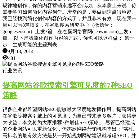
规律地创作，你的内容营销永远不会成功。从本质上来说，你
需要学习如何简化内容创作。庆幸的是，要做到这点很容易。
我已经找到简化创作内容的方式了，并且非常有效，现在我一
周可以写8篇博文，在谷歌搜索研究中心（微信号：
googleseosem）上发3篇，在杰赢网络官网(Jeawin.com)上发5
篇。 以下是我简化创作内容的方式，你也可以这样做： 第一
步：生成可能的主题列表 ...
9月 13, 2014
481
行业资讯
提高网站谷歌搜索引擎可见度的7种SEO
策略
很多企业都希望网站SEO能够最大限度地发挥作用，提高网站
在谷歌等搜索引擎上的可见度，为自己带来更多客户，获得更
大收益，本文将为大家推荐7种最佳SEO策略。 尽管已经建成
的企业网站可以重新优化，但杰欣网络营销机构指出：“实现
高排名的最有效方法是从一开始规划网站建设就考虑SEO，并