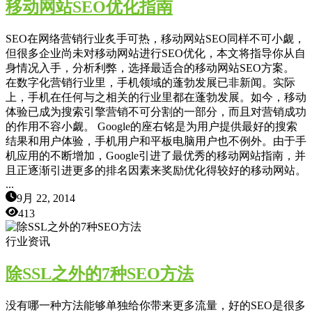
移动网站SEO优化指南
SEO在网络营销行业炙手可热，移动网站SEO同样不可小觑，
但很多企业尚未对移动网站进行SEO优化，本文将指导你从自
身情况入手，分析利弊，选择最适合的移动网站SEO方案。
在数字化营销行业里，手机领域的蓬勃发展已非新闻。实际
上，手机在任何与之相关的行业里都在蓬勃发展。如今，移动
体验已成为搜索引擎营销不可分割的一部分，而且对营销成功
的作用不容小觑。 Google的座右铭是为用户提供最好的搜索
结果和用户体验，手机用户和平板电脑用户也不例外。由于手
机应用的不断增加，Google引进了最优秀的移动网站指南，并
且正逐渐引进更多的排名因素来奖励优化得较好的移动网站。
...
9月 22, 2014
413
行业资讯
除SSL之外的7种SEO方法
没有哪一种方法能够单独给你带来更多流量，好的SEO是很多