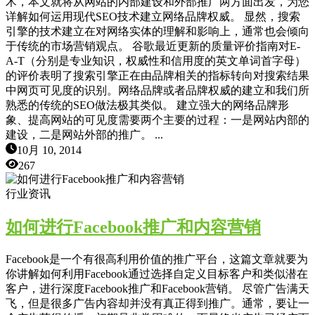
术，本文就将从网站的内部建设和外部推广两方面出发，为您
详解如何运用现代SEO技术建立网络品牌权威。 显然，搜索
引擎的技术建立在对网络实体的理解和影响上，通常也会倾向
于传统的市场营销观点。 谷歌最近更新的质量评价指南对E-
A-T（分别是专业知识，权威性和信用度的英文单词首字母）
的评价表明了搜索引擎正在由品牌相关的指标转向对搜索结果
中网页可见度的识别。网络品牌或者品牌权威的建立和我们所
熟悉的传统的SEO做法极其类似。 建立强大的网络品牌形
象、提高网站的可见度需要两个主要的过程：一是网站内部的
建设，二是网站外部的推广。 ...
10月 10, 2014
267
行业资讯
如何进行Facebook推广和内容营销
Facebook是一个有很高利用价值的推广平台，这篇文章就要为
你讲解如何利用Facebook通过选择自定义目标客户和类似潜在
客户，进行深度Facebook推广和Facebook营销。 尽管广告满天
飞，但是很多广告内容却并没有真正得到推广。通常，要让一