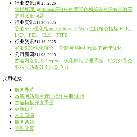
行业资讯
3月 25, 2026
怎样处理lighthouse评分中的背景色和前景色没有足够高
的对比度问题
行业资讯
5月 20, 2025
谷歌SEO优化指南: Lighthouse Web 性能核心指标 FCP、
LCP、FID、CLS、TTFB
行业资讯
5月 16, 2025
谷歌SEO优化核心：关键词词频和密度的合理优化
公司新闻
3月 08, 2025
杰赢网络接入DeepSeek优化网站管理系统，助力外贸企
业独立站提升全球竞争力
实用链接
服务导航
杰赢网站后台管理操作手册4.0版
杰赢模板开发手册
更新日志
常见问题
服务条款
隐私政策