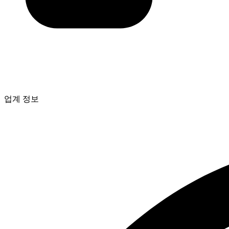
업계 정보