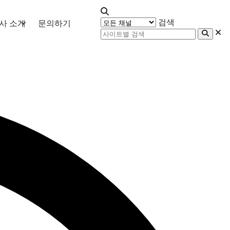
검색
사 소개
문의하기