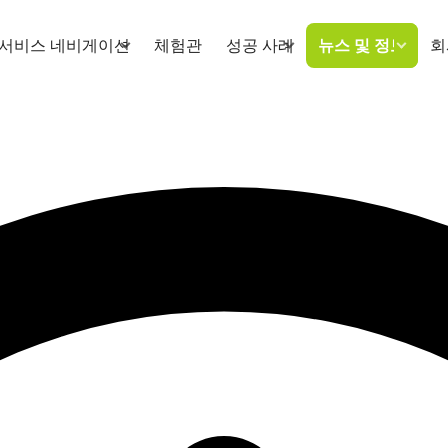
서비스 네비게이션
체험관
성공 사례
뉴스 및 정보
회