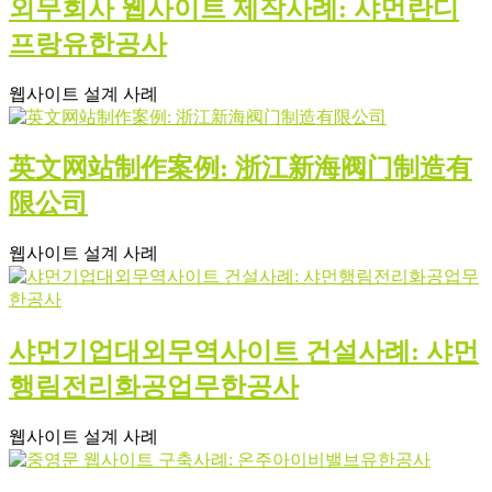
외무회사 웹사이트 제작사례: 샤먼란디
프랑유한공사
웹사이트 설계 사례
英文网站制作案例: 浙江新海阀门制造有
限公司
웹사이트 설계 사례
샤먼기업대외무역사이트 건설사례: 샤먼
행림전리화공업무한공사
웹사이트 설계 사례