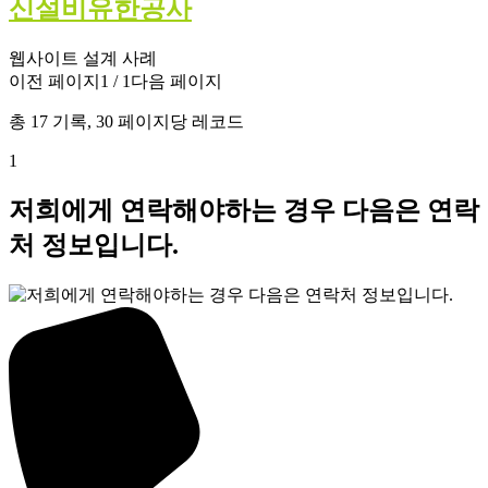
신설비유한공사
웹사이트 설계 사례
이전 페이지
1 / 1
다음 페이지
총
17
기록, 30 페이지당 레코드
1
저희에게 연락해야하는 경우 다음은 연락
처 정보입니다.