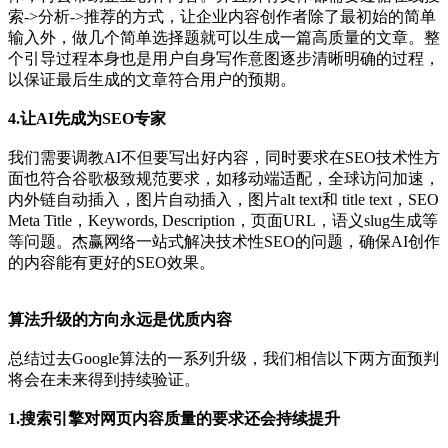
索->分析->推荐的方式，让企业内容创作者除了最初始的简单
输入外，做几个简单选择题就可以生成一篇高质量的文章。整
个引导过程本身也是用户自身写作意图逐步清晰明确的过程，
以保证最后生成的文章符合用户的预期。
4.让AI先成为SEO专家
我们需要调教AI不但要写出好内容，同时要求在SEO技术性方
面也符合谷歌极致规范要求，如移动端适配，全球访问加速，
内外链自动插入，图片自动插入，图片alt text和 title text，SEO
Meta Title，Keywords, Description，页面URL，语义slug生成等
等问题。杰赢网络一站式解决技术性SEO的问题，确保AI创作
的内容能有更好的SEO效果。
算法升级的方向永远是优质内容
总结过去Google算法的一系列升级，我们相信以下两方面预判
将会在未来得到持续验证。
1.搜索引擎对网页内容质量的要求还会持续提升