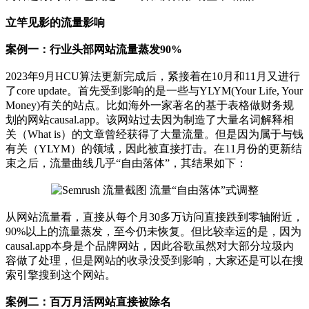
立竿见影的流量影响
案例一：行业头部网站流量蒸发90%
2023年9月HCU算法更新完成后，紧接着在10月和11月又进行
了core update。首先受到影响的是一些与YLYM(Your Life, Your
Money)有关的站点。比如海外一家著名的基于表格做财务规
划的网站causal.app。该网站过去因为制造了大量名词解释相
关（What is）的文章曾经获得了大量流量。但是因为属于与钱
有关（YLYM）的领域，因此被直接打击。在11月份的更新结
束之后，流量曲线几乎“自由落体”，其结果如下：
流量“自由落体”式调整
从网站流量看，直接从每个月30多万访问直接跌到零轴附近，
90%以上的流量蒸发，至今仍未恢复。但比较幸运的是，因为
causal.app本身是个品牌网站，因此谷歌虽然对大部分垃圾内
容做了处理，但是网站的收录没受到影响，大家还是可以在搜
索引擎搜到这个网站。
案例二：百万月活网站直接被除名