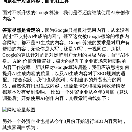
问题在于垃圾内容，而非AI工具
面对不断升级的Google算法，我们是否还能继续使用AI来创作
内容？
答案显然是肯定的
，因为Google只是反对无用内容，从来没有
说过“不支持AI生成的内容”。甚至这次被Google移除的很多内
容网站，都不是AI生成的内容。Google算法的要求是对用户有
帮助的内容，无论你是人写，还是AI写，一视同仁。所以
Google的算法针对的是对浏览用户无用的垃圾内容，而非AI本
身。 AI的价值毋庸置疑，极大的提升了企业市场营销团队的
内容工作效率，所以应对Google算法调整，我们应该思考如何
提升AI生成内容的质量，以及AI生成内容对于SEO规则的适
配。 结合实践，我们也观察到，有相当多的外贸出海的网
站，虽然也有用AI生成内容，但流量情况和搜索词收录情况
都基本没有受到影响。 比如一个外贸企业从今年3月底（算法
调整后）开始使用AI创作内容，其搜索词曲线如下：
另外一个外贸企业也是从今年3月份开始进行SEO内容营销，
其搜索词曲线为：