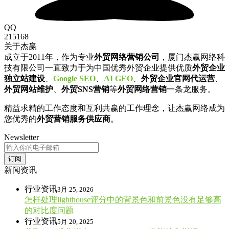
QQ
215168
关于杰赢
成立于2011年，作为专业
外贸网络营销公司
，厦门杰赢网络科
技有限公司一直致力于为中国优秀外贸企业提供优质
外贸企业
独立站建设
、
Google SEO
、
AI GEO
、
外贸企业官网代运营
、
外贸网站维护
、
外贸SNS营销
等
外贸网络营销
一条龙服务。
精益求精的工作态度和互利共赢的工作理念，让杰赢网络成为
您优秀的
外贸营销服务供应商
。
Newsletter
订阅
新闻资讯
行业资讯
3月 25, 2026
怎样处理lighthouse评分中的背景色和前景色没有足够高
的对比度问题
行业资讯
5月 20, 2025