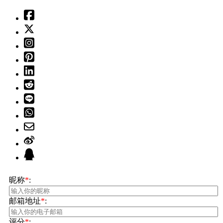
昵称
*
:
邮箱地址
*
:
评分
*
: