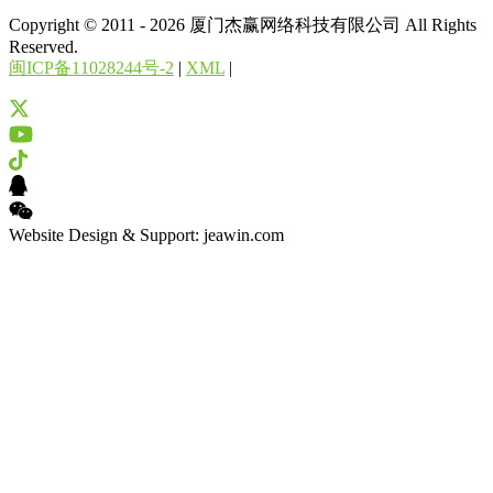
Copyright © 2011 - 2026 厦门杰赢网络科技有限公司 All Rights
Reserved.
闽ICP备11028244号-2
|
XML
|
Website Design & Support: jeawin.com