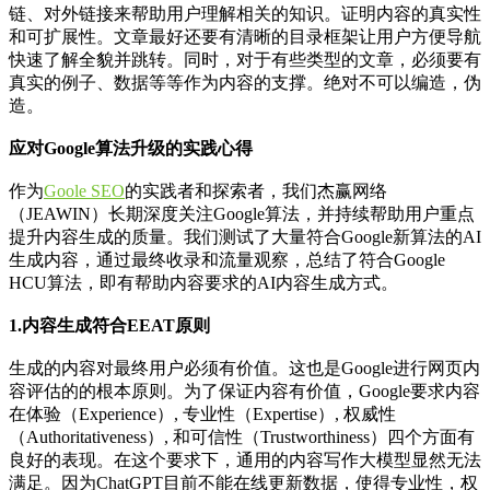
链、对外链接来帮助用户理解相关的知识。证明内容的真实性
和可扩展性。文章最好还要有清晰的目录框架让用户方便导航
快速了解全貌并跳转。同时，对于有些类型的文章，必须要有
真实的例子、数据等等作为内容的支撑。绝对不可以编造，伪
造。
应对Google算法升级的实践心得
作为
Goole SEO
的实践者和探索者，我们杰赢网络
（JEAWIN）长期深度关注Google算法，并持续帮助用户重点
提升内容生成的质量。我们测试了大量符合Google新算法的AI
生成内容，通过最终收录和流量观察，总结了符合Google
HCU算法，即有帮助内容要求的AI内容生成方式。
1.内容生成符合EEAT原则
生成的内容对最终用户必须有价值。这也是Google进行网页内
容评估的的根本原则。为了保证内容有价值，Google要求内容
在体验（Experience）, 专业性（Expertise）, 权威性
（Authoritativeness）, 和可信性（Trustworthiness）四个方面有
良好的表现。在这个要求下，通用的内容写作大模型显然无法
满足。因为ChatGPT目前不能在线更新数据，使得专业性，权