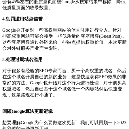
会有45%左右的低质量页面被Google从搜索结果中移除，降低
低质量页面的收录数量。
4.惩罚滥用站点信誉
Google会开始对一些高权重网站的信誉滥用进行介入。针对一
些高权重网站可能会接受一些低质量的客座博客(Guest Post)，
这些客座博客通过外链来给一些站点提供权重价值，本次更新
会对外链服务产业产生影响。
5.处理过期域名滥用
对于很多有经验的SEO专家而言，买一个高权重的域名，然后
在这个域名开展自己的新的业务，这是快速获得SEO效果的非
常好的方法。Google也开始对这个行为进行处理，对于购买高
权重域名，然后自己基于这个域名做一个内容站然后快速变
现，这条路现在行不通了。
回顾Google算法更新逻辑
想要理解Google为什么要做这次更新，我们可以回顾一下2023
年谷歌的一些更新历程。