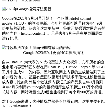
Google在2023年9月14号开始了一个叫做helpful content
update（HCU）的算法更新。今年的更新可以理解为去年9月
份更新的延续。从去年这次更新中，谷歌开始强调对用户有帮
助的内容（helpful content）。只是去年9月份是在单页面层次
进行处理。
Google 2023年9月更新HCU算法描述
自从ChatGPT为代表的AI大模型进入大众视角，几乎所有的企
业市场内容营销团队都在用ChatGPT、Claude、copy.ai等AIGC
工具来生成SEO的内容。因此互联网上内容的生成量达到了空
前井喷的地步。甚至有些团队更是利用技术手段大规模批量生
成内容，比如海外某个做视频内容汇总的产品从去年9月份到
今年4月份利用youtube的海量视频库生成了超过300万个视频
总结内容，网站流量也从0硬生生拉到了每个月900万的月活。
对于Google来讲，这种情况显然是不想看到的。这里主要有以
下几个重要的原因：