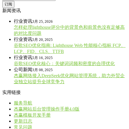
订阅
新闻资讯
行业资讯
3月 25, 2026
怎样处理lighthouse评分中的背景色和前景色没有足够高
的对比度问题
行业资讯
5月 20, 2025
谷歌SEO优化指南: Lighthouse Web 性能核心指标 FCP、
LCP、FID、CLS、TTFB
行业资讯
5月 16, 2025
谷歌SEO优化核心：关键词词频和密度的合理优化
公司新闻
3月 08, 2025
杰赢网络接入DeepSeek优化网站管理系统，助力外贸企
业独立站提升全球竞争力
实用链接
服务导航
杰赢网站后台管理操作手册4.0版
杰赢模板开发手册
更新日志
常见问题