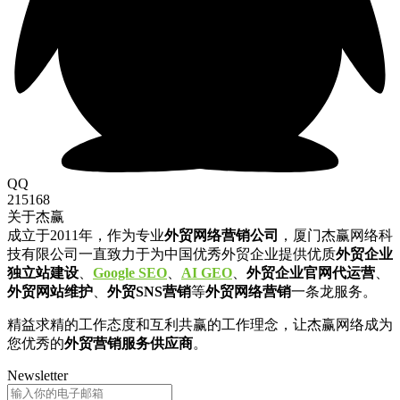
QQ
215168
关于杰赢
成立于2011年，作为专业
外贸网络营销公司
，厦门杰赢网络科
技有限公司一直致力于为中国优秀外贸企业提供优质
外贸企业
独立站建设
、
Google SEO
、
AI GEO
、
外贸企业官网代运营
、
外贸网站维护
、
外贸SNS营销
等
外贸网络营销
一条龙服务。
精益求精的工作态度和互利共赢的工作理念，让杰赢网络成为
您优秀的
外贸营销服务供应商
。
Newsletter