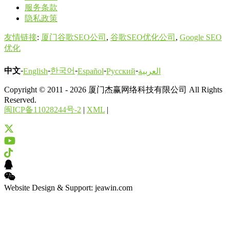
服务条款
隐私政策
友情链接
:
厦门谷歌SEO公司
,
谷歌SEO优化公司
,
Google SEO
优化
-
-
-
-
-
中文
한국어
English
Español
Русский
العربية
Copyright © 2011 - 2026 厦门杰赢网络科技有限公司 All Rights
Reserved.
闽ICP备11028244号-2
|
XML
|
Website Design & Support: jeawin.com