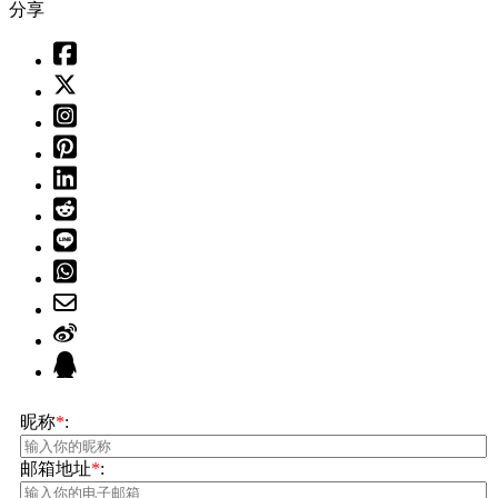
分享
昵称
*
:
邮箱地址
*
: