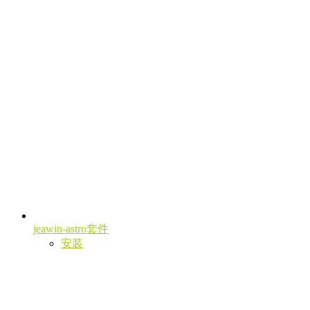
jeawin-astro套件
安装