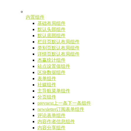
内置组件
基础布局组件
默认头部组件
默认底部组件
栏目页默认布局组件
类别页默认布局组件
详情页默认布局组件
杰赢统计组件
站点设置值组件
区块数据组件
表单组件
社媒组件
主导航菜单组件
分页组件
prevnext上一条下一条组件
newsletter订阅表单组件
评论表单组件
内容作者信息组件
内容分享组件