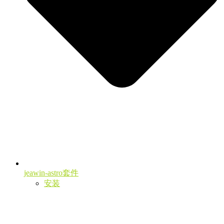
jeawin-astro套件
安装