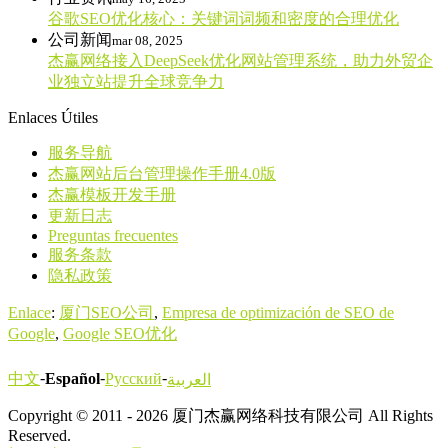
谷歌SEO优化核心：关键词词频和密度的合理优化
公司新闻
mar 08, 2025
杰赢网络接入DeepSeek优化网站管理系统，助力外贸企
业独立站提升全球竞争力
Enlaces Útiles
服务导航
杰赢网站后台管理操作手册4.0版
杰赢模板开发手册
更新日志
Preguntas frecuentes
服务条款
隐私政策
Enlace
:
厦门SEO公司
,
Empresa de optimización de SEO de
Google
,
Google SEO优化
-
-
-
中文
Español
Русский
العربية
Copyright © 2011 - 2026 厦门杰赢网络科技有限公司 All Rights
Reserved.