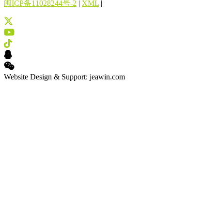
闽ICP备11028244号-2
|
XML
|
Website Design & Support: jeawin.com