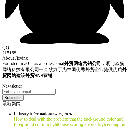
QQ
215168
About Jieying
Founded in 2011 as a professional
外贸网络营销公司
，厦门杰赢
网络科技有限公司一直致力于为中国优秀外贸企业提供优质
外
贸网站建设
外贸SNS营销
Newsletter
Subscribe
最新新闻
Industry information
Mar 25, 2026
How to deal with the problem that the background color and
foreground color in lighthouse scoring are not high enough in