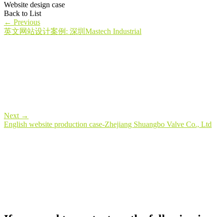
Website design case
Back to List
←
Previous
英文网站设计案例: 深圳Mastech Industrial
Next
→
English website production case-Zhejiang Shuangbo Valve Co., Ltd