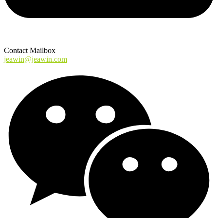
Contact Mailbox
jeawin@jeawin.com