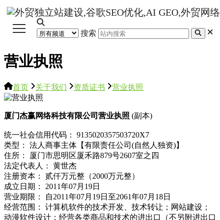
搜索
营业执照
首页
关于我们
资质证书
营业执照
厦门杰赢网络科技有限公司营业执照
(副本)
统一社会信用代码： 9135020357503720X7
类型： 法人商事主体【有限责任公司(自然人独资)】
住所： 厦门市思明区厦禾路879号2607室之四
法定代表人： 黄世杰
注册资本： 贰仟万元整（2000万元整）
成立日期： 2011年07月19日
营业期限： 自2011年07月19日至2061年07月18日
经营范围： 计算机软件的技术开发、技术转让；网站建设；
动漫软件设计；经营各类商品和技术的进出口（不另附进出口