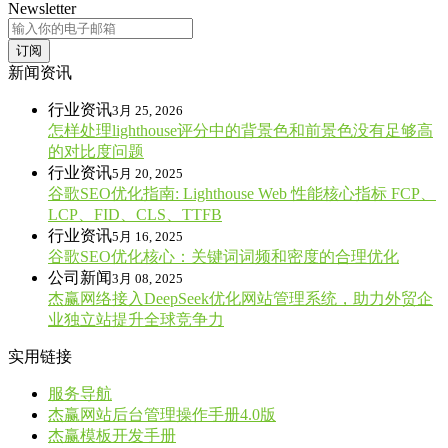
Newsletter
订阅
新闻资讯
行业资讯
3月 25, 2026
怎样处理lighthouse评分中的背景色和前景色没有足够高
的对比度问题
行业资讯
5月 20, 2025
谷歌SEO优化指南: Lighthouse Web 性能核心指标 FCP、
LCP、FID、CLS、TTFB
行业资讯
5月 16, 2025
谷歌SEO优化核心：关键词词频和密度的合理优化
公司新闻
3月 08, 2025
杰赢网络接入DeepSeek优化网站管理系统，助力外贸企
业独立站提升全球竞争力
实用链接
服务导航
杰赢网站后台管理操作手册4.0版
杰赢模板开发手册