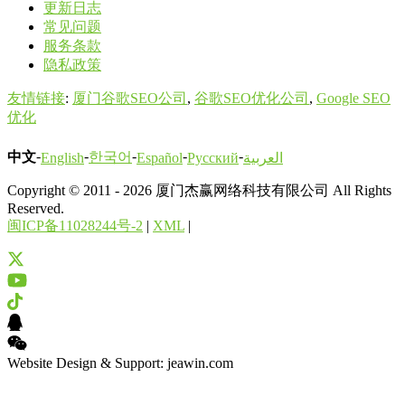
更新日志
常见问题
服务条款
隐私政策
友情链接
:
厦门谷歌SEO公司
,
谷歌SEO优化公司
,
Google SEO
优化
-
-
-
-
-
中文
한국어
English
Español
Русский
العربية
Copyright © 2011 - 2026 厦门杰赢网络科技有限公司 All Rights
Reserved.
闽ICP备11028244号-2
|
XML
|
Website Design & Support: jeawin.com