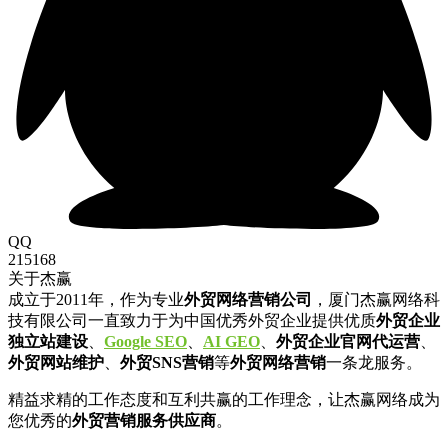
QQ
215168
关于杰赢
成立于2011年，作为专业
外贸网络营销公司
，厦门杰赢网络科
技有限公司一直致力于为中国优秀外贸企业提供优质
外贸企业
独立站建设
、
Google SEO
、
AI GEO
、
外贸企业官网代运营
、
外贸网站维护
、
外贸SNS营销
等
外贸网络营销
一条龙服务。
精益求精的工作态度和互利共赢的工作理念，让杰赢网络成为
您优秀的
外贸营销服务供应商
。