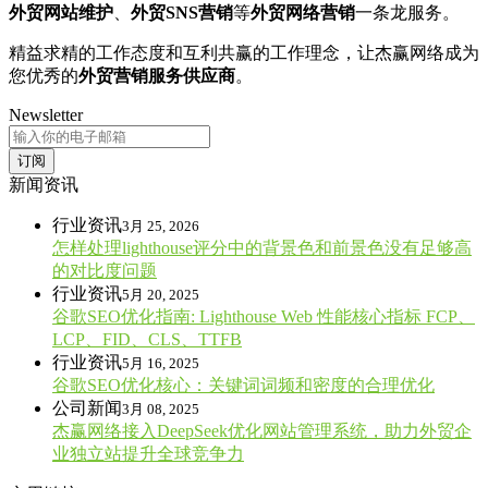
外贸网站维护
、
外贸SNS营销
等
外贸网络营销
一条龙服务。
精益求精的工作态度和互利共赢的工作理念，让杰赢网络成为
您优秀的
外贸营销服务供应商
。
Newsletter
订阅
新闻资讯
行业资讯
3月 25, 2026
怎样处理lighthouse评分中的背景色和前景色没有足够高
的对比度问题
行业资讯
5月 20, 2025
谷歌SEO优化指南: Lighthouse Web 性能核心指标 FCP、
LCP、FID、CLS、TTFB
行业资讯
5月 16, 2025
谷歌SEO优化核心：关键词词频和密度的合理优化
公司新闻
3月 08, 2025
杰赢网络接入DeepSeek优化网站管理系统，助力外贸企
业独立站提升全球竞争力