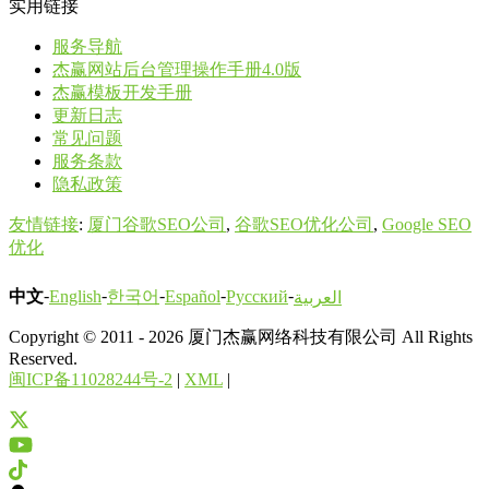
实用链接
服务导航
杰赢网站后台管理操作手册4.0版
杰赢模板开发手册
更新日志
常见问题
服务条款
隐私政策
友情链接
:
厦门谷歌SEO公司
,
谷歌SEO优化公司
,
Google SEO
优化
-
-
-
-
-
中文
한국어
English
Español
Русский
العربية
Copyright © 2011 - 2026 厦门杰赢网络科技有限公司 All Rights
Reserved.
闽ICP备11028244号-2
|
XML
|