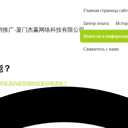
Главная страница сайт
Центр опыта
Истор
Новости и информац
Свяжитесь с нами
能？
何提高内容营销的投资回报潜能？