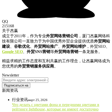
QQ
215168
关于杰赢
成立于2011年，作为专业
外贸网络营销公司
，厦门杰赢网络科
技有限公司一直致力于为中国优秀外贸企业提供优质
外贸网站
建设
、
谷歌优化
、
外贸网站推广
、
外贸网站维护
，外贸SEO、
Google SEO
、
外贸SNS营销
等
外贸网络营销
一条龙服务。
精益求精的工作态度和互利共赢的工作理念，让杰赢网络成为
您优秀的
外贸营销服务供应商
。
Newsletter
Подписаться на
新闻资讯
行业资讯
март 25, 2026
Что делать с цветами фона и передними цветами в
рейтинге lighthouse, которые не имеют достаточно