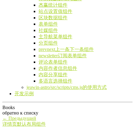
杰赢统计组件
站点设置值组件
区块数据组件
表单组件
社媒组件
主导航菜单组件
分页组件
prevnext上一条下一条组件
newsletter订阅表单组件
评论表单组件
内容作者信息组件
内容分享组件
多语言选择组件
jeawin-astro/src/scripts/cms.js的使用方式
开发示例
Books
обратно к списку
←
Предыдущий
详情页默认布局组件