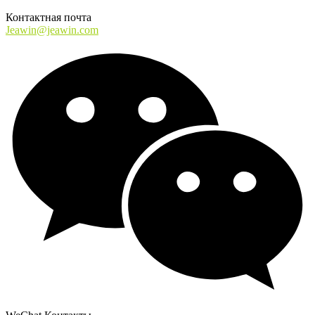
Контактная почта
Jeawin@jeawin.com