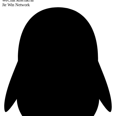
WeChat Контакты
Jie Win Network