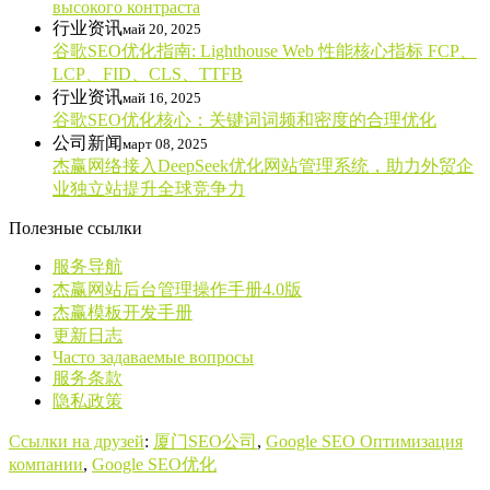
высокого контраста
行业资讯
май 20, 2025
谷歌SEO优化指南: Lighthouse Web 性能核心指标 FCP、
LCP、FID、CLS、TTFB
行业资讯
май 16, 2025
谷歌SEO优化核心：关键词词频和密度的合理优化
公司新闻
март 08, 2025
杰赢网络接入DeepSeek优化网站管理系统，助力外贸企
业独立站提升全球竞争力
Полезные ссылки
服务导航
杰赢网站后台管理操作手册4.0版
杰赢模板开发手册
更新日志
Часто задаваемые вопросы
服务条款
隐私政策
Сcылки на друзей
:
厦门SEO公司
,
Google SEO Оптимизация
компании
,
Google SEO优化