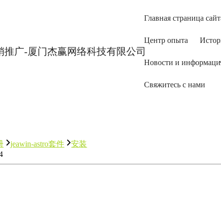
Главная страница сайт
Центр опыта
Истор
Новости и информаци
Свяжитесь с нами
册
jeawin-astro套件
安装
4