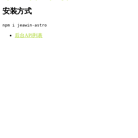
安装方式
npm i jeawin-astro
后台API列表