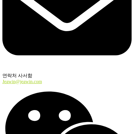
연락처 사서함
Jeawin@jeawin.com