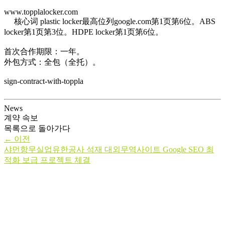
www.topplalocker.com
核心词 plastic locker最高位列google.com第1页第6位。ABS
locker第1页第3位。HDPE locker第1页第6位。
首次合作期限：一年。
外包方式：全包（全托）。
sign-contract-with-toppla
News
계약 속보
목록으로 돌아가다
←
이전
샤먼항무실업유한공사 석재 대외무역사이트 Google SEO 최
적화 보급 프로젝트 체결