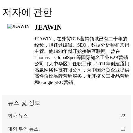
저자에 관한
JEAWIN
JEAWIN，在外贸B2B营销领域已有二十年的
经验，担任过编辑、SEO，数据分析师和营销
主管。他1998年就开始接触互联网，曾在
Thomas，GlobalSpec等国际知名工业B2B营销
公司（大中华区）任职工作，2011年创建厦门
杰赢网络科技有限公司，为中国外贸企业提供
高性价比品牌营销服务，尤其擅长工业品营销
和Google SEO营销。
뉴스 및 정보
회사 뉴스
22
대외 무역 뉴스.
11