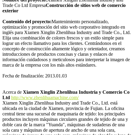
Trade Co Ltd Empresa
Construcción de sitios web de comercio
exterior
Contenido del proyecto:
Mantenimiento personalizado,
optimización y promoción del sitio web corporativo integrado en
inglés para Xiamen Xinglin Zhenlihua Industry and Trade Co., Ltd.
Elija una combinación de colores frescos y un estilo simple para
lograr un efecto llamativo para los clientes. Centrándonos en el
concepto de construcción altamente lógico y orientador, creamos
introducciones de productos concisas y claras y enlaces de
información cuidadosos y meticulosos para interpretar la imagen de
marca de la empresa con los más altos estándares.
Fecha de finalización: 2013.01.03
Acerca de
Xiamen Xinglin Zhenlihua Industria y Comercio Co
Ltd
http://www.zhenlihuamachine.com/
Xiamen Xinglin Zhenlihua Industry and Trade Co., Ltd. está
ubicada en la ciudad de Xiamen, provincia de Fujian. La oficina
central tiene una sucursal de maquinaria de tejido: los principales
productos incluyen máquinas circulares grandes de tejido de una y
doble cara de la marca "Yuanda", máquinas de sudaderas de una
sola cara y máquinas de apertura de ancho de una sola cara,