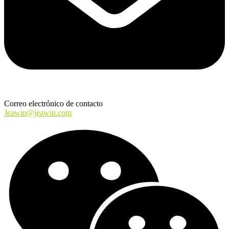
Correo electrónico de contacto
Jeawin@jeawin.com