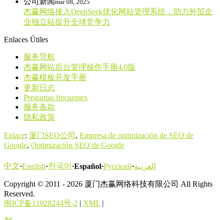
公司新闻
mar 08, 2025
杰赢网络接入DeepSeek优化网站管理系统，助力外贸企
业独立站提升全球竞争力
Enlaces Útiles
服务导航
杰赢网站后台管理操作手册4.0版
杰赢模板开发手册
更新日志
Preguntas frecuentes
服务条款
隐私政策
Enlace
:
厦门SEO公司
,
Empresa de optimización de SEO de
Google
,
Optimización SEO de Google
-
-
-
-
-
中文
한국어
English
Español
Русский
العربية
Copyright © 2011 - 2026 厦门杰赢网络科技有限公司 All Rights
Reserved.
闽ICP备11028244号-2
|
XML
|