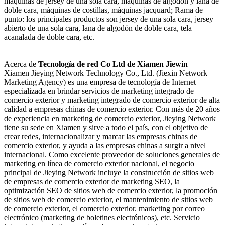
máquinas de jersey de una sola cara, máquinas de algodón y lana de
doble cara, máquinas de costillas, máquinas jacquard; Rama de
punto: los principales productos son jersey de una sola cara, jersey
abierto de una sola cara, lana de algodón de doble cara, tela
acanalada de doble cara, etc.
Acerca de
Tecnología de red Co Ltd de Xiamen Jiewin
Xiamen Jieying Network Technology Co., Ltd. (Jiexin Network
Marketing Agency) es una empresa de tecnología de Internet
especializada en brindar servicios de marketing integrado de
comercio exterior y marketing integrado de comercio exterior de alta
calidad a empresas chinas de comercio exterior. Con más de 20 años
de experiencia en marketing de comercio exterior, Jieying Network
tiene su sede en Xiamen y sirve a todo el país, con el objetivo de
crear redes, internacionalizar y marcar las empresas chinas de
comercio exterior, y ayuda a las empresas chinas a surgir a nivel
internacional. Como excelente proveedor de soluciones generales de
marketing en línea de comercio exterior nacional, el negocio
principal de Jieying Network incluye la construcción de sitios web
de empresas de comercio exterior de marketing SEO, la
optimización SEO de sitios web de comercio exterior, la promoción
de sitios web de comercio exterior, el mantenimiento de sitios web
de comercio exterior, el comercio exterior. marketing por correo
electrónico (marketing de boletines electrónicos), etc. Servicio