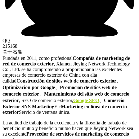
QQ
215168
关于杰赢
Fundada en 2011, como profesional
Compañía de marketing de
red de comercio exterior
, Xiamen Jieying Network Technology
Co., Ltd. se ha comprometido a proporcionar a las excelentes
empresas de comercio exterior de China con alta
calidad
Construcción de sitios web de comercio exterior
、
Optimización por Google
、
Promoción de sitios web de
comercio exterior
、
Mantenimiento del sitio web de comercio
exterior
, SEO de comercio exterior,
Google SEO
、
Comercio
Exterior SNS Marketing
Etc
Marketing en línea de comercio
exterior
Servicio de ventana única.
La actitud de trabajo de la excelencia y la filosofía de trabajo de
beneficio mutuo y beneficio mutuo hacen que Jieying Network sea
su excelente
Proveedor de servicios de marketing de comercio