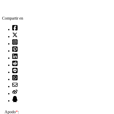
Compartir en
Apodo
*
: