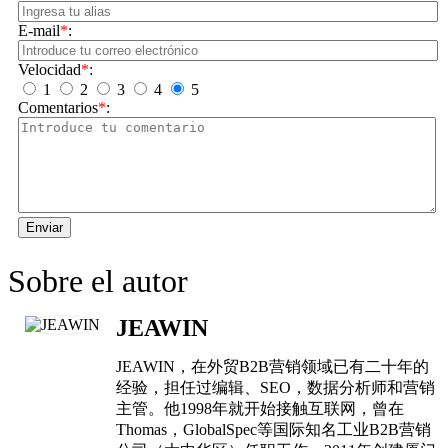
E-mail
*
:
Velocidad
*
:
1
2
3
4
5
Comentarios
*
:
Enviar
Sobre el autor
JEAWIN
JEAWIN，在外贸B2B营销领域已有二十年的
经验，担任过编辑、SEO，数据分析师和营销
主管。他1998年就开始接触互联网，曾在
Thomas，GlobalSpec等国际知名工业B2B营销