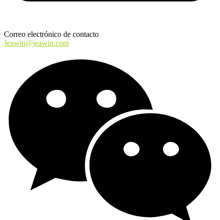
Correo electrónico de contacto
Jeawin@jeawin.com