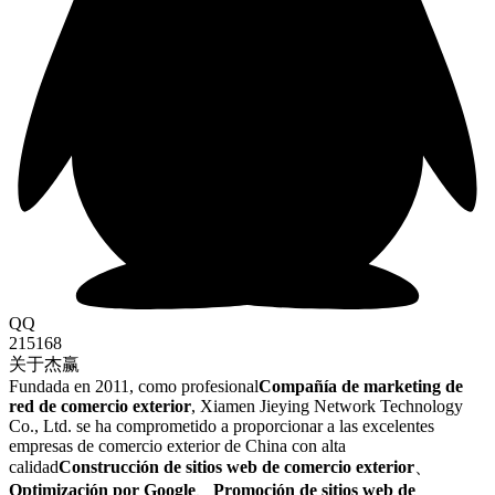
QQ
215168
关于杰赢
Fundada en 2011, como profesional
Compañía de marketing de
red de comercio exterior
, Xiamen Jieying Network Technology
Co., Ltd. se ha comprometido a proporcionar a las excelentes
empresas de comercio exterior de China con alta
calidad
Construcción de sitios web de comercio exterior
、
Optimización por Google
、
Promoción de sitios web de