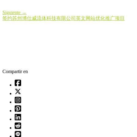
Siguiente
→
签约苏州博仕威流体科技有限公司英文网站优化推广项目
Compartir en