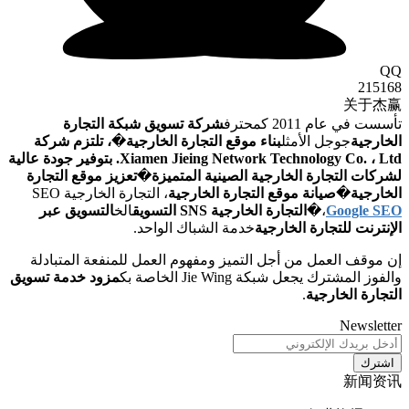
كة التجارة
ية
�
، تلتزم شركة
Xiamen Jieing Network Technology Co. ، Ltd. بتوفير جودة عالية
تعزيز موقع التجارة
، التجارة الخارجية SEO
الخ
التسويق عبر
لمنفعة المتبادلة
مزود خدمة تسويق