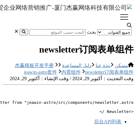
n
杰赢模板开发
jeawin-as