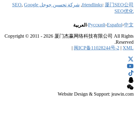
SEO
Google
,
Copyright © 201