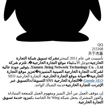
كة التجارة
ية
�
، تلتزم شركة
Xiamen Jieing Network Technology Co. ، Ltd. بتوفير جودة عالية
تعزيز موقع التجارة
، التجارة الخارجية SEO
الخ
التسويق عبر
لمنفعة المتبادلة
مزود خدمة تسويق