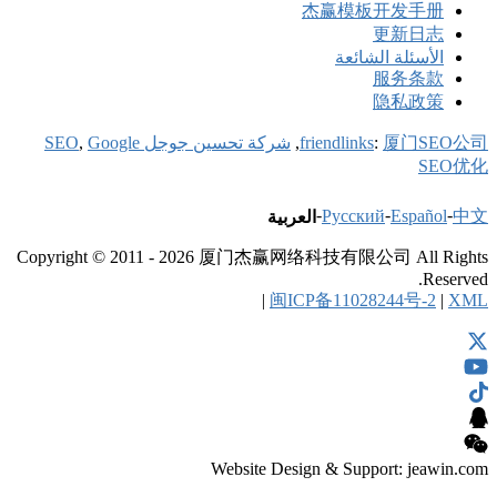
SEO
Google
,
Copyright © 201