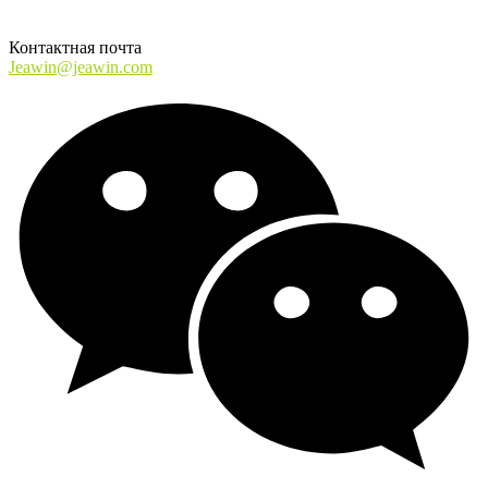
Контактная почта
Jeawin@jeawin.com