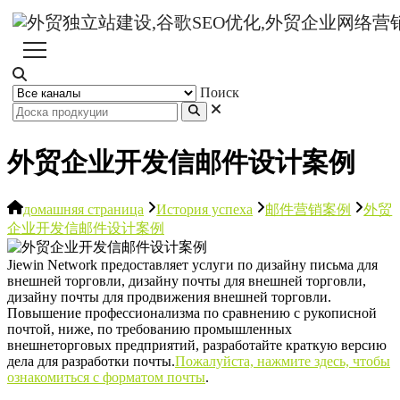
Поиск
外贸企业开发信邮件设计案例
домашняя страница
История успеха
邮件营销案例
外贸
企业开发信邮件设计案例
Jiewin Network предоставляет услуги по дизайну письма для
внешней торговли, дизайну почты для внешней торговли,
дизайну почты для продвижения внешней торговли.
Повышение профессионализма по сравнению с рукописной
почтой, ниже, по требованию промышленных
внешнеторговых предприятий, разработайте краткую версию
дела для разработки почты.
Пожалуйста, нажмите здесь, чтобы
ознакомиться с форматом почты
.