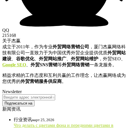
QQ
215168
关于杰赢
成立于2011年，作为专业
外贸网络营销公司
，厦门杰赢网络科
技有限公司一直致力于为中国优秀外贸企业提供优质
外贸网站
建设
、
谷歌优化
、
外贸网站推广
、
外贸网站维护
，外贸SEO、
Google SEO
、
外贸SNS营销
等
外贸网络营销
一条龙服务。
精益求精的工作态度和互利共赢的工作理念，让杰赢网络成为
您优秀的
外贸营销服务供应商
。
Newsletter
Подписаться на
新闻资讯
行业资讯
март 25, 2026
Что делать с цветами фона и передними цветами в