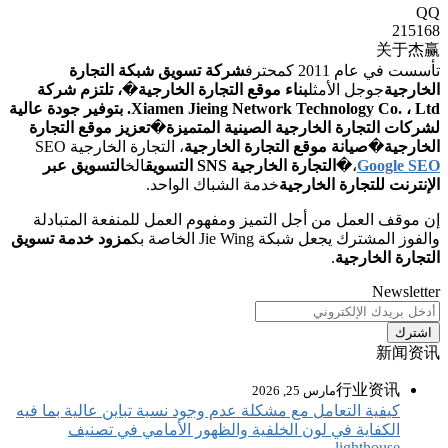
كة التجارة
ية
�
، تلتزم شركة
Xiamen Jieing Network Technology Co. ، Ltd. بتوفير جودة عالية
تعزيز موقع التجارة
، التجارة الخارجية SEO
الخ
التسويق عبر
لمنفعة المتبادلة
مزود خدمة تسويق
تباين عالية بما فيه
مي في تصنيف