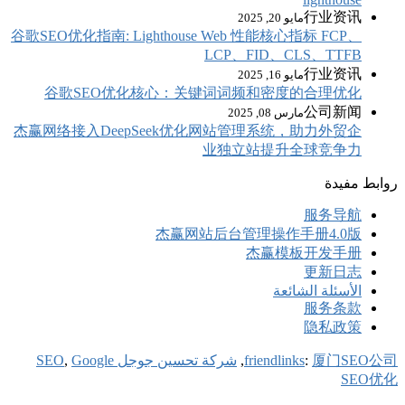
谷歌SEO优化指南: Li
谷歌SEO优
杰赢网络接入Dee
SEO
Google
,