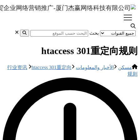
h
行业资讯
htacce