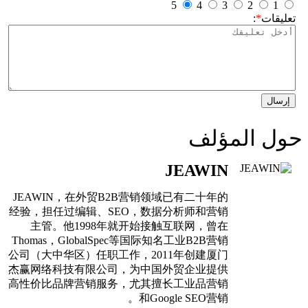
JEAWIN，在外
经验，担任过编辑、
主管。他199
Thomas，Globa
公司（大中华区）任
杰赢网络科技有限
高性价比品牌营销